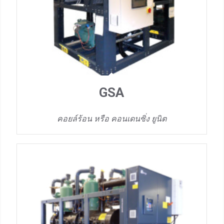
GSA
คอยล์ร้อน หรือ คอนเดนซิ่ง ยูนิต