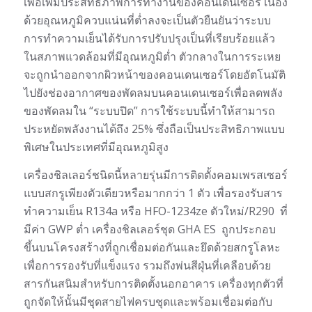
เพื่อเพิ่มประสิทธิภาพการทำงานของคอนเดนเซอร์ เนื่อง
ด้วยอุณหภูมิควบแน่นที่ต่ำลงจะเป็นตัวยืนยันว่าระบบ
การทำความเย็นได้รับการปรับปรุงเป็นที่เรียบร้อยแล้ว
ในสภาพแวดล้อมที่มีอุณหภูมิต่ำ ตัวกลางในการระเหย
จะถูกนำออกจากผิวหน้าของคอนเดนเซอร์โดยอัตโนมัติ
ไปยังช่องอากาศของพัดลมบนคอนเดนเซอร์เพื่อลดพลัง
ของพัดลมใน “ระบบปิด” การใช้ระบบนี้ทำให้สามารถ
ประหยัดพลังงานได้ถึง 25% ซึ่งถือเป็นประสิทธิภาพแบบ
พิเศษในประเทศที่มีอุณหภูมิสูง
เครื่องชิลเลอร์ชนิดนี้หลายรุ่นมีการติดตั้งคอมเพรสเซอร์
แบบสกรูเพียงตัวเดียวหรือมากกว่า 1 ตัว เพื่อรองรับสาร
ทำความเย็น R134a หรือ HFO-1234ze ตัวใหม่/R290
ที่
มีค่า GWP ต่ำ เครื่องชิลเลอร์ชุด GHA ES
ถูกประกอบ
ขึ้นบนโครงสร้างที่ถูกเชื่อมต่อกันและยึดด้วยสกรูโลหะ
เพื่อการรองรับที่แข็งแรง รวมถึงพ่นสีฝุ่นที่เคลือบด้วย
สารกันสนิมสำหรับการติดตั้งนอกอาคาร เครื่องทุกตัวที่
ถูกจัดให้นั้นมีชุดสายไฟครบชุดและพร้อมเชื่อมต่อกับ