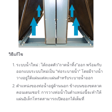
วิธีแก้ไข
ระบบน้ำใหม่ : ได้ถอดตัว”ถาดน้ำทิ้ง”ออก พร้อมกับ
ออกแบบระบบใหม่เป็น “ท่อระบายน้ำ” โดยมีรางน้ำ
วางอยู่ใต้แผ่นแต่ละแผ่นสำหรับระบายน้ำออก
ตำแหน่งของท่อน้ำอยู่ด้านนอก ข้างบนของขดลวด
คอนเดนเซอร์: การวางท่อน้ำในตำแหน่งนี้จะทำให้
แผ่นอิเล็กโทรดสามารถเปิดออกได้เต็มที่