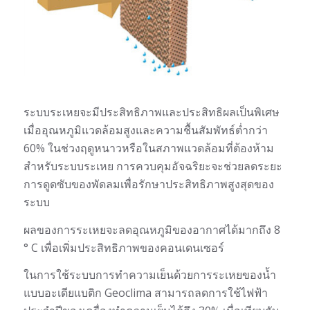
ระบบระเหยจะมีประสิทธิภาพและประสิทธิผลเป็นพิเศษ
เมื่ออุณหภูมิแวดล้อมสูงและความชื้นสัมพัทธ์ต่ำกว่า
60% ในช่วงฤดูหนาวหรือในสภาพแวดล้อมที่ต้องห้าม
สำหรับระบบระเหย การควบคุมอัจฉริยะจะช่วยลดระยะ
การดูดซับของพัดลมเพื่อรักษาประสิทธิภาพสูงสุดของ
ระบบ
ผลของการระเหยจะลดอุณหภูมิของอากาศได้มากถึง 8
° C เพื่อเพิ่มประสิทธิภาพของคอนเดนเซอร์
ในการใช้ระบบการทำความเย็นด้วยการระเหยของน้ำ
แบบอะเดียแบติก Geoclima สามารถลดการใช้ไฟฟ้า