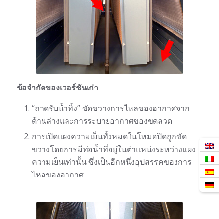
ข้อจำกัดของเวอร์ชันเก่า
“ถาดรับน้ำทิ้ง” ขัดขวางการไหลของอากาศจาก
ด้านล่างและการระบายอากาศของขดลวด
การเปิดแผงความเย็นทั้งหมดในโหมดปิดถูกขัด
ขวางโดยการมีท่อน้ำที่อยู่ในตำแหน่งระหว่างแผง
ความเย็นเท่านั้น ซึ่งเป็นอีกหนึ่งอุปสรรคของการ
ไหลของอากาศ