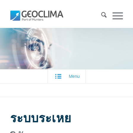
Menu
ระบบระเหย