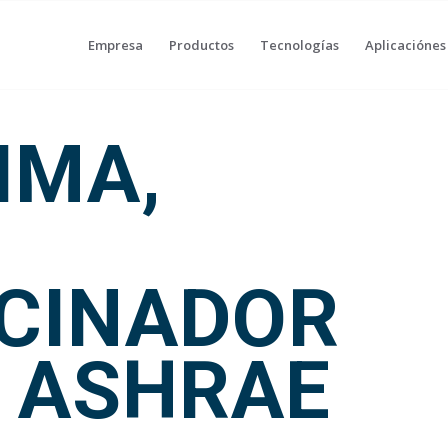
Empresa
Productos
Tecnologías
Aplicaciónes
IMA,
O
CINADOR
R ASHRAE