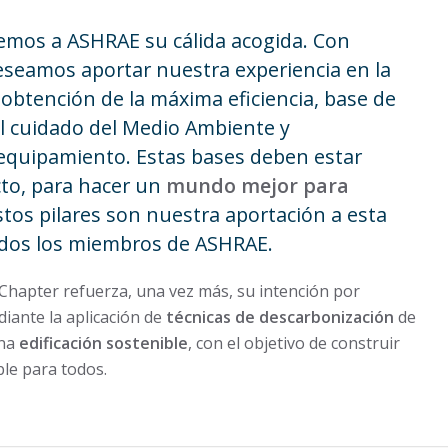
emos a ASHRAE su cálida acogida. Con
eseamos aportar nuestra experiencia en la
 obtención de la máxima eficiencia, base de
l cuidado del Medio Ambiente y
 equipamiento. Estas bases deben estar
to, para hacer un
mundo mejor para
estos pilares son nuestra aportación a esta
dos los miembros de ASHRAE.
Chapter refuerza, una vez más, su intención por
iante la aplicación de
técnicas de descarbonización
de
una
edificación sostenible
, con el objetivo de construir
le para todos.