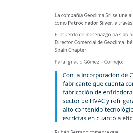
La compañía Geoclima Srl se une a
como
Patrocinador Silver
, a travé
El acuerdo de mecenazgo ha sido f
Director Comercial de Geoclima Ibé
Spain Chapter.
Para Ignacio Gómez – Cornejo:
Con la incorporación de 
fabricante que cuenta co
fabricación de enfriadora
sector de HVAC y refriger
alto contenido tecnológi
estrictas en cuanto a
efi
Rubén Serrano comenta que: