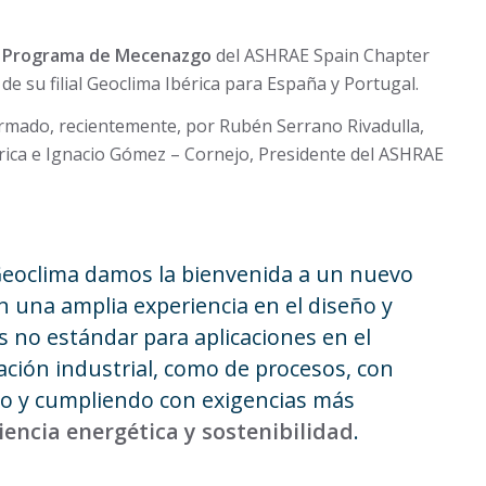
l
Programa de Mecenazgo
del ASHRAE Spain Chapter
s de su filial Geoclima Ibérica para España y Portugal.
irmado, recientemente, por Rubén Serrano Rivadulla,
rica e Ignacio Gómez – Cornejo, Presidente del ASHRAE
Geoclima damos la bienvenida a un nuevo
n una amplia experiencia en el diseño y
s no estándar para aplicaciones en el
ación industrial, como de procesos, con
co y cumpliendo con exigencias más
ciencia energética y sostenibilidad
.