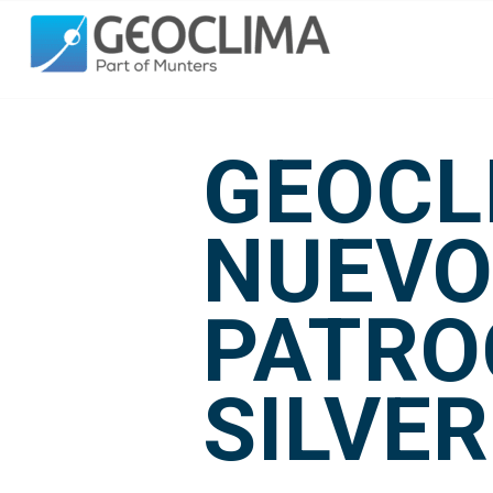
GEOCL
NUEV
PATRO
SILVE