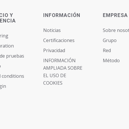
CIO Y
INFORMACIÓN
EMPRESA
ENCIA
Noticias
Sobre noso
ring
Certificaciones
Grupo
ration
Privacidad
Red
 de pruebas
INFORMACIÓN
Método
o
AMPLIADA SOBRE
EL USO DE
 conditions
COOKIES
gin