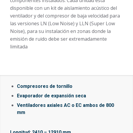
componentes instalados. Cada unidad está
disponible con un kit de aislamiento acústico del
ventilador y del compresor de baja velocidad para
las versiones LN (Low Noise) y LLN (Super Low
Noise), para su instalación en zonas donde la
emisión de ruido debe ser extremadamente
limitada
Compresores de tornillo
Evaporador de expansión seca
Ventiladores axiales AC o EC ambos de 800
mm
Longitud: 2410 – 12910 mm