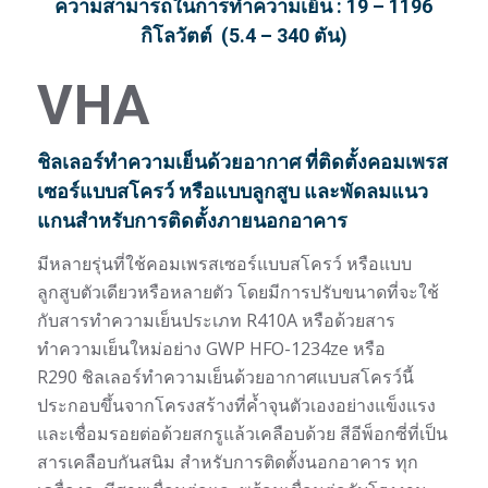
ความสามารถในการทำความเย็น : 19 – 1196
กิโลวัตต์
(5.4 – 340 ตัน)
VHA
ชิลเลอร์ทำความเย็นด้วยอากาศ ที่ติดตั้งคอมเพรส
เซอร์แบบสโครว์ หรือแบบลูกสูบ และพัดลมแนว
แกนสำหรับการติดตั้งภายนอกอาคาร
มีหลายรุ่นที่ใช้คอมเพรสเซอร์แบบสโครว์ หรือแบบ
ลูกสูบตัวเดียวหรือหลายตัว โดยมีการปรับขนาดที่จะใช้
กับสารทำความเย็นประเภท R410A หรือด้วยสาร
ทำความเย็นใหม่อย่าง GWP HFO-1234ze หรือ
R290
ชิลเลอร์ทำความเย็นด้วยอากาศแบบสโครว์นี้
ประกอบขึ้นจากโครงสร้างที่ค้ำจุนตัวเองอย่างแข็งแรง
และเชื่อมรอยต่อด้วยสกรูแล้วเคลือบด้วย
สีอีพ็อกซี่ที่เป็น
สารเคลือบกันสนิม สำหรับการติดตั้งนอกอาคาร ทุก