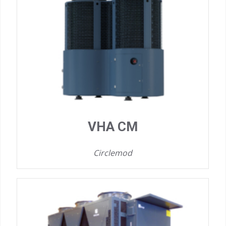
VHA CM
Circlemod