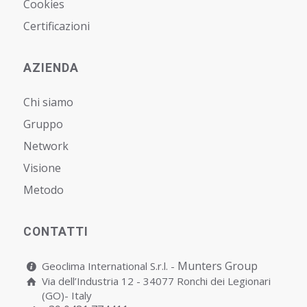
Cookies
Certificazioni
AZIENDA
Chi siamo
Gruppo
Network
Visione
Metodo
CONTATTI
Munters Group
Geoclima International S.r.l. -
Via dell’Industria 12 - 34077 Ronchi dei Legionari
(GO)- Italy