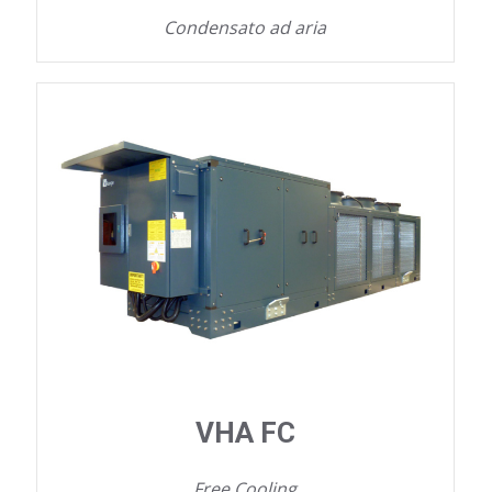
Condensato ad aria
VHA FC
Free Cooling