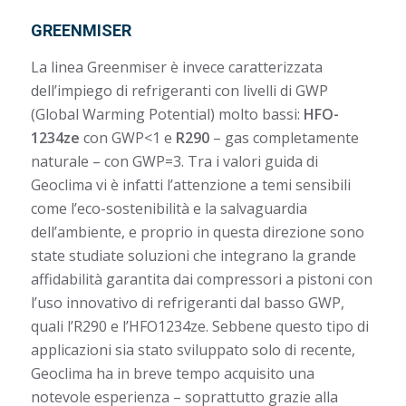
GREENMISER
La linea Greenmiser è invece caratterizzata
dell’impiego di refrigeranti con livelli di GWP
(Global Warming Potential) molto bassi:
HFO-
1234ze
con GWP<1 e
R290
– gas completamente
naturale – con GWP=3. Tra i valori guida di
Geoclima vi è infatti l’attenzione a temi sensibili
come l’eco-sostenibilità e la salvaguardia
dell’ambiente, e proprio in questa direzione sono
state studiate soluzioni che integrano la grande
affidabilità garantita dai compressori a pistoni con
l’uso innovativo di refrigeranti dal basso GWP,
quali l’R290 e l’HFO1234ze. Sebbene questo tipo di
applicazioni sia stato sviluppato solo di recente,
Geoclima ha in breve tempo acquisito una
notevole esperienza – soprattutto grazie alla