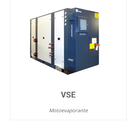
VSE
Motoevaporante