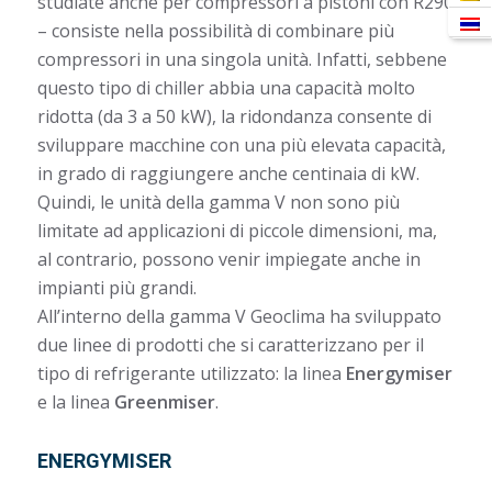
studiate anche per compressori a pistoni con R290
– consiste nella possibilità di combinare più
compressori in una singola unità. Infatti, sebbene
questo tipo di chiller abbia una capacità molto
ridotta (da 3 a 50 kW), la ridondanza consente di
sviluppare macchine con una più elevata capacità,
in grado di raggiungere anche centinaia di kW.
Quindi, le unità della gamma V non sono più
limitate ad applicazioni di piccole dimensioni, ma,
al contrario, possono venir impiegate anche in
impianti più grandi.
All’interno della gamma V Geoclima ha sviluppato
due linee di prodotti che si caratterizzano per il
tipo di refrigerante utilizzato: la linea
Energymiser
e la linea
Greenmiser
.
ENERGYMISER