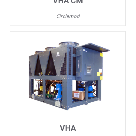
VHA CM
Circlemod
VHA