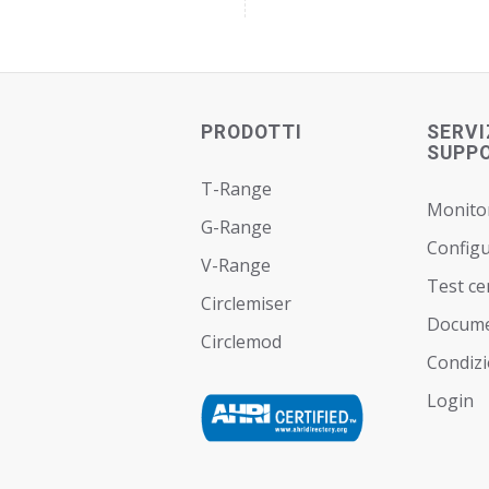
PRODOTTI
SERVI
SUPP
T-Range
Monito
G-Range
Config
V-Range
Test ce
Circlemiser
Docume
Circlemod
Condizi
Login