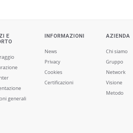
ZI E
INFORMAZIONI
AZIENDA
ORTO
News
Chi siamo
raggio
Privacy
Gruppo
urazione
Cookies
Network
nter
Certificazioni
Visione
ntazione
Metodo
oni generali