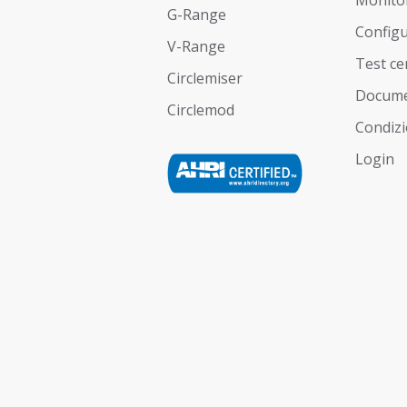
G-Range
Config
V-Range
Test ce
Circlemiser
Docume
Circlemod
Condizi
Login