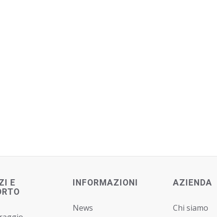
ZI E
INFORMAZIONI
AZIENDA
ORTO
News
Chi siamo
raggio