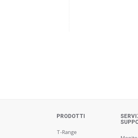
PRODOTTI
SERVI
SUPP
T-Range
Monito