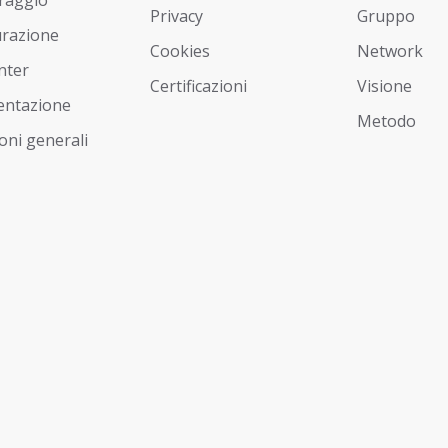
Privacy
Gruppo
urazione
Cookies
Network
nter
Certificazioni
Visione
ntazione
Metodo
oni generali