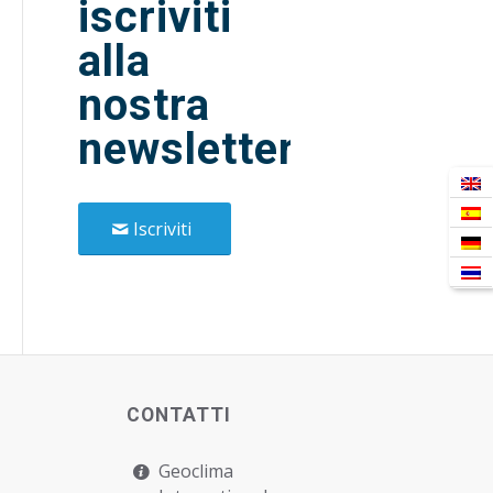
iscriviti
alla
nostra
newsletter!
Iscriviti
CONTATTI
Geoclima