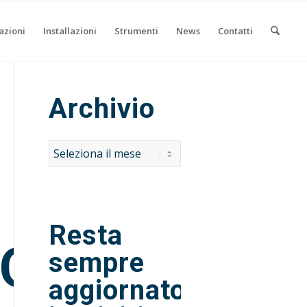
azioni
Installazioni
Strumenti
News
Contatti
Archivio
Resta
NO
sempre
aggiornato,