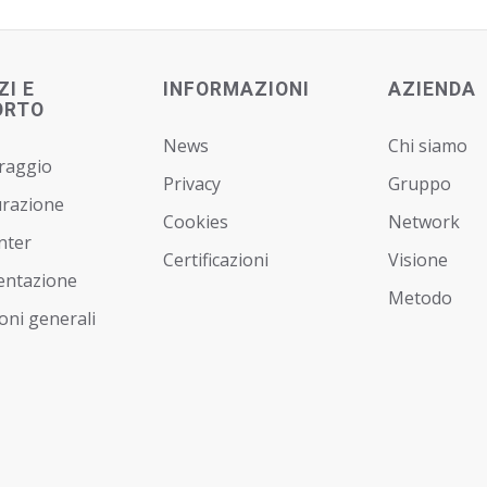
ZI E
INFORMAZIONI
AZIENDA
ORTO
News
Chi siamo
raggio
Privacy
Gruppo
urazione
Cookies
Network
nter
Certificazioni
Visione
ntazione
Metodo
oni generali