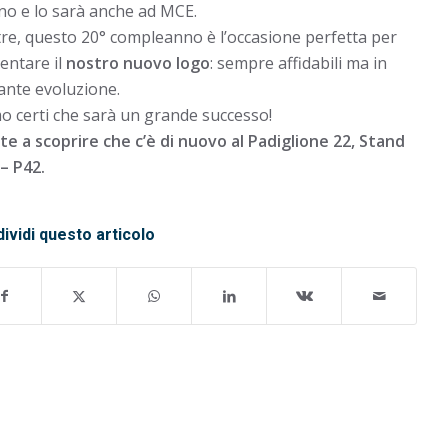
no e lo sarà anche ad MCE.
tre, questo 20° compleanno è l’occasione perfetta per
entare il
nostro nuovo logo
: sempre affidabili ma in
ante evoluzione.
o certi che sarà un grande successo!
te a scoprire che c’è di nuovo al Padiglione 22, Stand
– P42.
ividi questo articolo