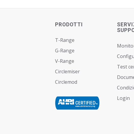
PRODOTTI
SERVI
SUPP
T-Range
Monito
G-Range
Config
V-Range
Test ce
Circlemiser
Docume
Circlemod
Condizi
Login