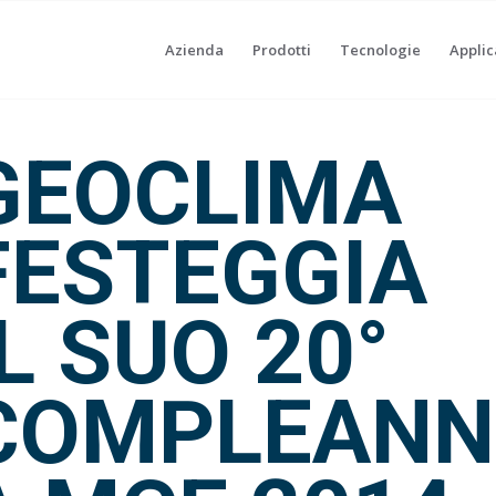
Azienda
Prodotti
Tecnologie
Applic
GEOCLIMA
FESTEGGIA
IL SUO 20°
COMPLEAN