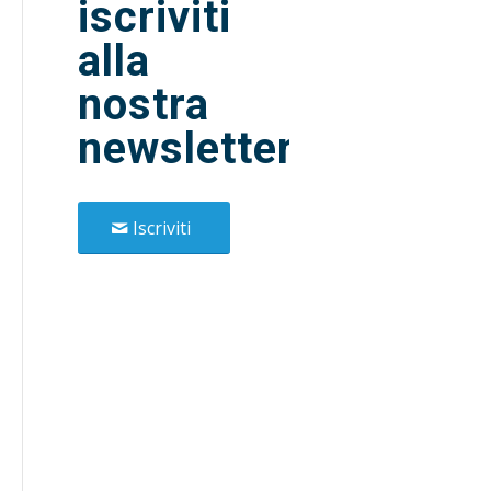
iscriviti
alla
nostra
newsletter!
Iscriviti