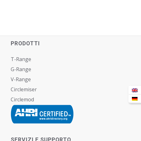
PRODOTTI
T-Range
G-Range
V-Range
Circlemiser
Circlemod
SERVIZI E SUPPORTO