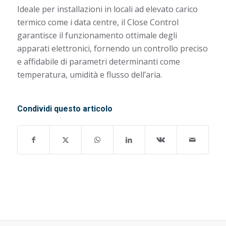
Ideale per installazioni in locali ad elevato carico
termico come i data centre, il Close Control
garantisce il funzionamento ottimale degli
apparati elettronici, fornendo un controllo preciso
e affidabile di parametri determinanti come
temperatura, umidità e flusso dell’aria.
Condividi questo articolo