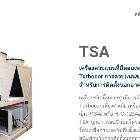
หน
TSA
เครื่องควบแน่นที่มีคอมเ
Turbocor
การควบแน่นข
สำหรับการติดตั้งนอกอา
เครื่องชนิดนี้หลายรุ่นมีกา
Turbocor เพียงตัวเดียวหรือ
เย็น R134a หรือ HFO-1234ze 
TSA
ถูกประกอบขึ้นบนโครงสร
โลหะเพื่อการรองรับที่แข็งแร
สนิมสำหรับการติดตั้งนอกอาคาร