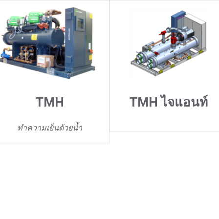
TMH
TMH ไจแอนท์
ทำความเย็นด้วยน้ำ