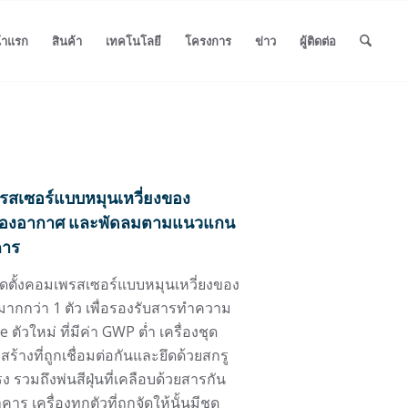
้าแรก
สินค้า
เทคโนโลยี
โครงการ
ข่าว
ผู้ติดต่อ
พรสเซอร์แบบหมุนเหวี่ยงของ
องอากาศ และพัดลมตามแนวแกน
คาร
รติดตั้งคอมเพรสเซอร์แบบหมุนเหวี่ยงของ
มากกว่า 1 ตัว เพื่อรองรับสารทำความ
ตัวใหม่ ที่มีค่า GWP ต่ำ เครื่องชุด
้างที่ถูกเชื่อมต่อกันและยึดด้วยสกรู
ง รวมถึงพ่นสีฝุ่นที่เคลือบด้วยสารกัน
 เครื่องทุกตัวที่ถูกจัดให้นั้นมีชุด