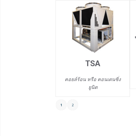
TSA
คอยล์ร้อน หรือ คอนเดนซิ่ง
ยูนิต
1
2