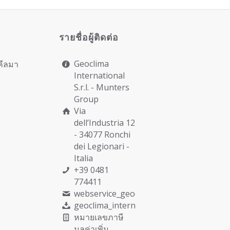
รายชื่อผู้ติดต่อ
Geoclima
คีลมา
International
S.r.l. -
Munters
Group
Via
dell’Industria 12
- 34077 Ronchi
dei Legionari -
Italia
+39 0481
774411
webservice_geoclima@munters.com
geoclima_international@pec.it
หมายเลขภาษี
มูลค่าเพิ่ม