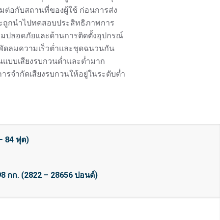
ต่อกับสถานที่ของผู้ใช้
ก่อนการส่ง
องจะถูกนำไปทดสอบประสิทธิภาพการ
มปลอดภัยและด้านการติดตั้งอุปกรณ์
งมีพัดลมความเร็วต่ำและชุดฉนวนกัน
ในแบบเสียงรบกวนต่ำและต่ำมาก
มีการจำกัดเสียงรบกวนให้อยู่ในระดับต่ำ
– 84 ฟุต)
998 กก. (2822 – 28656 ปอนด์)