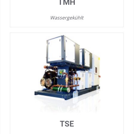
TMH
Wassergekühlt
TSE