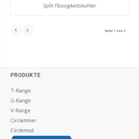
Split Flüssigkeitskühler
1
2
Seite 1 von 2
PRODUKTE
T-Range
G-Range
V-Range
Circlemiser
Circlemod