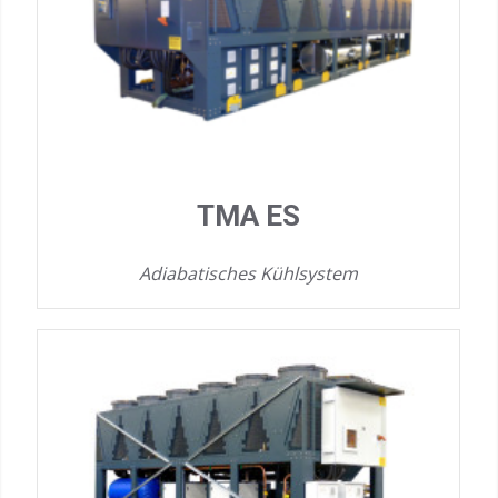
TMA ES
Adiabatisches Kühlsystem