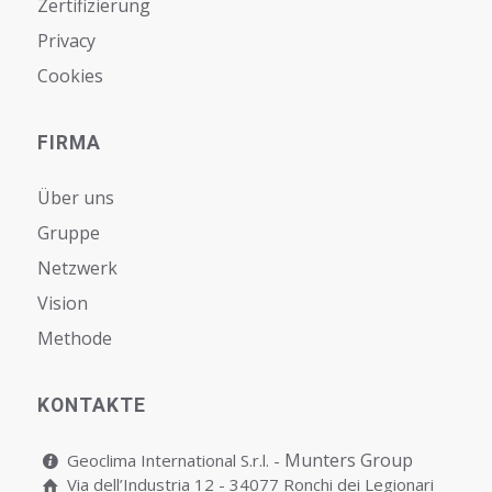
Zertifizierung
Privacy
Cookies
FIRMA
Über uns
Gruppe
Netzwerk
Vision
Мethode
KONTAKTE
Munters Group
Geoclima International S.r.l. -
Via dell’Industria 12 - 34077 Ronchi dei Legionari