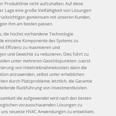
r Produktlinie nicht aufzuhalten. Auf diese
der Lage eine große Vielfältigkeit von Lösungen
rücksichtigen gemeinsam mit unseren Kunden,
gen ihm am besten passen.
 es, die höchst vorhandene Technologie
ede einzelne Komponente des Systems zu
it Effizienz zu maximieren und
n und Gewichte zu reduzieren. Dies führt zu
teilen unter mehreren Gesichtspunkten: zuerst
uzierung von Inbetriebnahmekosten; dann die
lation anzuwenden, selbst unter erheblichen
iten durch Platzprobleme; letztlich, die Garantie
stellende Rückführung von Investmentkosten.
samkeit die aufgewendet wird nach den besten
logischen vorausschauenden Lösungen zu
t uns neueste HVAC Anwendungen zu entwickeln,