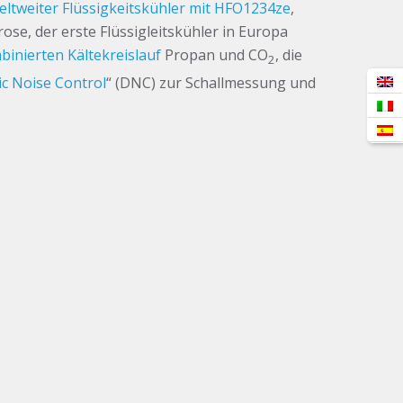
eltweiter Flüssigkeitskühler mit HFO1234ze
,
rose, der erste Flüssigleitskühler in Europa
inierten Kältekreislauf
Propan und CO
, die
2
c Noise Control
“ (DNC) zur Schallmessung und