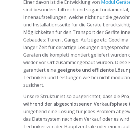
Einer davon ist die Entwicklung von
Modul Gerät
sind besonders hilfreich und sogar fundamental,
Innenaufstellungen, welche nicht nur die gewöh
und Installationsseite für die Geräte berücksich
Möglichkeiten für den Transport der Geräte inne
Gebäudes: Türen , Gänge, Aufzüge etc. Geoclima i
langer Zeit für derartige Lösungen angesproche
Geräten die komplett montiert geliefert wurden 
wieder vor Ort zusammengebaut wurden. Diese 
garantiert eine
geeignete und effiziente Lösun
Techniken und Leistungen wie bei nicht modula
zusichert.
Unsere Struktur ist so ausgerichtet, dass die
Pro
während der abgeschlossenen Verkaufsphase 
umgehend eine Lösung für jedes Problem abgewic
das Datensystem nach dem Verkauf oder es wird e
Techniker von der Hauptzentrale oder einem aut