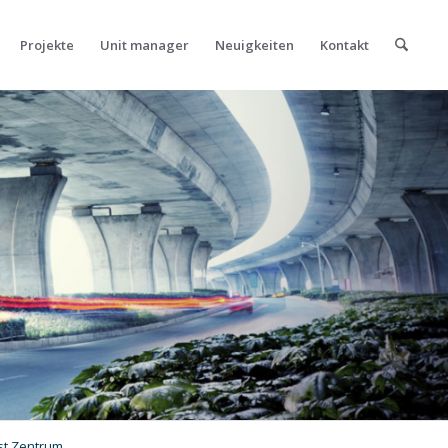
Projekte
Unit manager
Neuigkeiten
Kontakt
st Zentrum