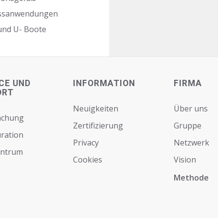
zessanwendungen
 und U- Boote
CE UND
INFORMATION
FIRMA
ORT
Neuigkeiten
Über uns
achung
Zertifizierung
Gruppe
ration
Privacy
Netzwerk
entrum
Cookies
Vision
Мethode