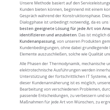
Unsere Methode basiert auf den Serviceleistung
Kunden bieten können, beginnend mit einem kon
Gespräch während der Konstruktionsphase. Die
Dialogphase ist unbedingt notwendig, da es uns 
besten geeignete Lösung für jede Art von A
identifizieren und anzubieten
. Das ist möglich 
Kundenanpassung
, von unseren Produkten gem
Kundenbedingungen, ohne dabei grundlegende
Elemente auszuschließen, solche wie Qualität und
Alle Phasen der Thermodynamik, mechanische u
elektrotechnische Ausführungen werden innerhal
Unterstützung der fortschrittlichen IT Systeme, 
dieser Kundenannäherung ist es möglich, unsere F
Bearbeitung von verschiedenen Problemen, durc
passende Entscheidungen, zu verbessern und so
Maßnahmen für jede Art von Wünschen, zu ergre