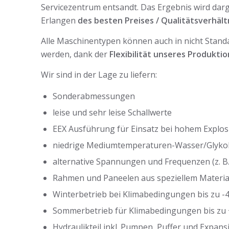
Servicezentrum entsandt. Das Ergebnis wird darg
Erlangen
des besten Preises / Qualitätsverhäl
Alle Maschinentypen können auch in nicht Stand
werden, dank der
Flexibilität unseres Produkti
Wir sind in der Lage zu liefern:
Sonderabmessungen
leise und sehr leise Schallwerte
EEX Ausführung für Einsatz bei hohem Explos
niedrige Mediumtemperaturen-Wasser/Glykolg
alternative Spannungen und Frequenzen (z. B
Rahmen und Paneelen aus speziellem Materia
Winterbetrieb bei Klimabedingungen bis zu -4
Sommerbetrieb für Klimabedingungen bis zu 
Hydraulikteil inkl. Pumpen, Puffer und Expan