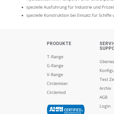
spezielle Ausführung für Industrie und Pro
spezielle Konstruktion bei Einsatz für Schiffe
PRODUKTE
SERVI
SUPP
T-Range
Überw
G-Range
Konfigu
V-Range
Test Z
Circlemiser
Archiv
Circlemod
AGB
Login