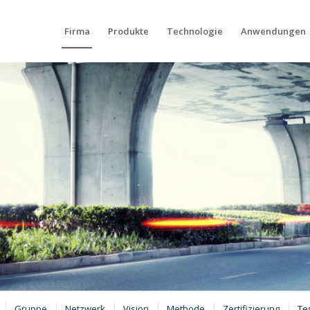
Firma
Produkte
Technologie
Anwendungen
Gruppe
Netzwerk
Vision
Мethode
Zertifizierung
Te