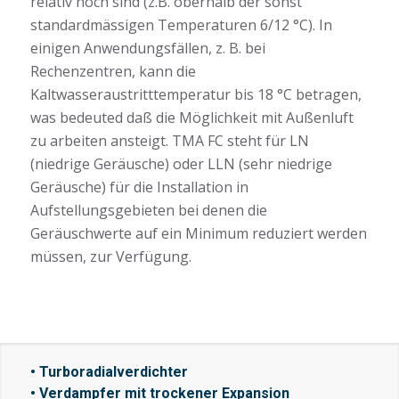
relativ hoch sind (z.B. oberhalb der sonst
standardmässigen Temperaturen 6/12 °C). In
einigen Anwendungsfällen, z. B. bei
Rechenzentren, kann die
Kaltwasseraustritttemperatur bis 18 °C betragen,
was bedeuted daß die Möglichkeit mit Außenluft
zu arbeiten ansteigt. TMA FC steht für LN
(niedrige Geräusche) oder LLN (sehr niedrige
Geräusche) für die Installation in
Aufstellungsgebieten bei denen die
Geräuschwerte auf ein Minimum reduziert werden
müssen, zur Verfügung.
• Turboradialverdichter
• Verdampfer mit trockener Expansion