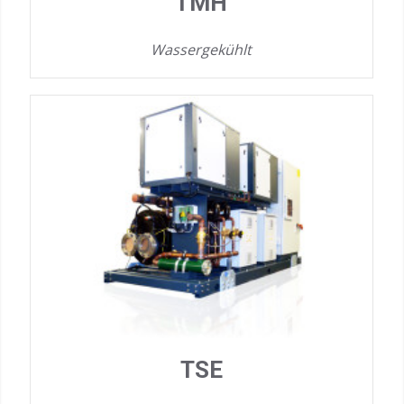
TMH
Wassergekühlt
TSE