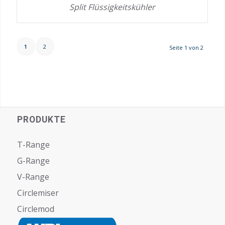
Split Flüssigkeitskühler
1
2
Seite 1 von 2
PRODUKTE
T-Range
G-Range
V-Range
Circlemiser
Circlemod