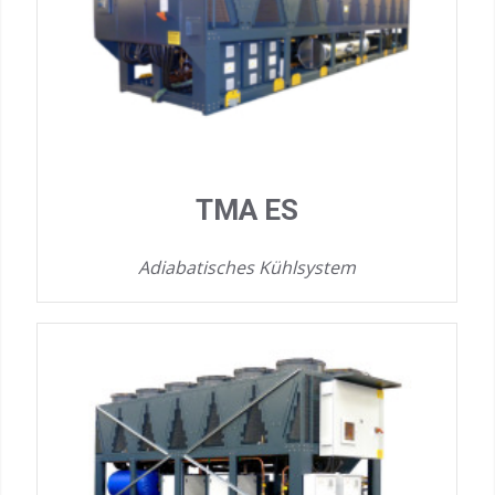
TMA ES
Adiabatisches Kühlsystem