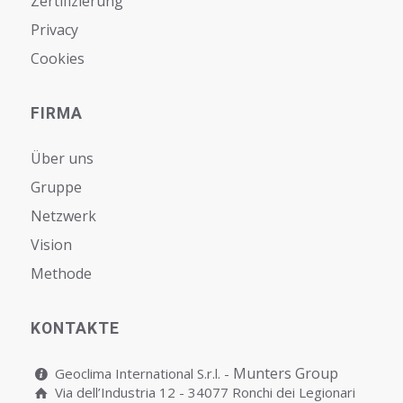
Zertifizierung
Privacy
Cookies
FIRMA
Über uns
Gruppe
Netzwerk
Vision
Мethode
KONTAKTE
Munters Group
Geoclima International S.r.l. -
Via dell’Industria 12 - 34077 Ronchi dei Legionari