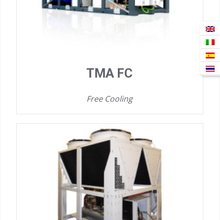
TMA FC
Free Cooling