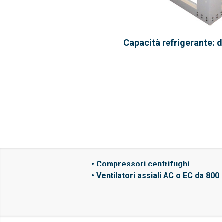
Capacità refrigerante: 
• Compressori centrifughi
• Ventilatori assiali AC o EC da 80