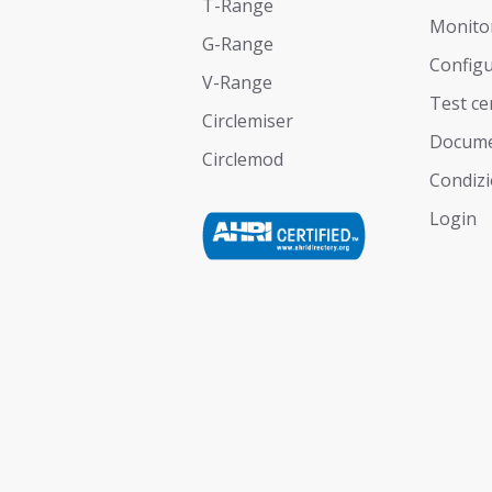
T-Range
Monito
G-Range
Config
V-Range
Test ce
Circlemiser
Docume
Circlemod
Condizi
Login