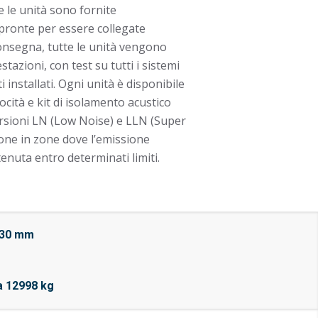
e le unità sono fornite
pronte per essere collegate
consegna, tutte le unità vengono
stazioni, con test su tutti i sistemi
 installati. Ogni unità è disponibile
ocità e kit di isolamento acustico
rsioni LN (Low Noise) e LLN (Super
ione in zone dove l’emissione
enuta entro determinati limiti.
530 mm
a 12998 kg