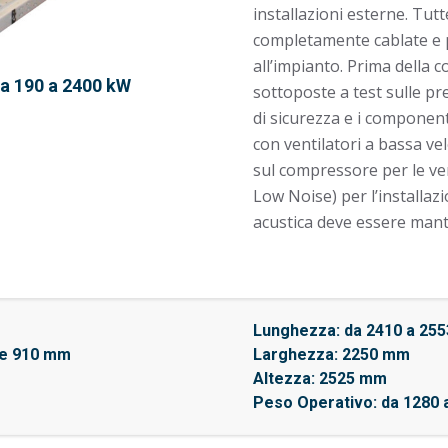
installazioni esterne. Tutt
completamente cablate e 
all’impianto. Prima della 
da 190 a 2400 kW
sottoposte a test sulle pre
di sicurezza e i componenti
con ventilatori a bassa vel
sul compressore per le ve
Low Noise) per l’installaz
acustica deve essere mant
Lunghezza: da 2410 a 25
0 e 910 mm
Larghezza: 2250 mm
Altezza: 2525 mm
Peso Operativo: da 1280 