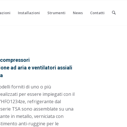
azioni
Installazioni
Strumenti
News
Contatti
 compressori
ne ad aria e ventilatori assiali
na
delli forniti di uno o più
ealizzati per essere impiegati con il
l’HFO1234ze, refrigerante dal
a serie TSA sono assemblate su una
ante in metallo, verniciata con
stimento anti-ruggine per le