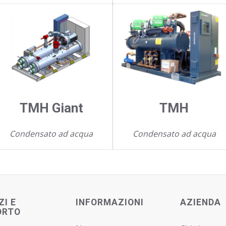
TMH Giant
TMH
Condensato ad acqua
Condensato ad acqua
ZI E
INFORMAZIONI
AZIENDA
ORTO