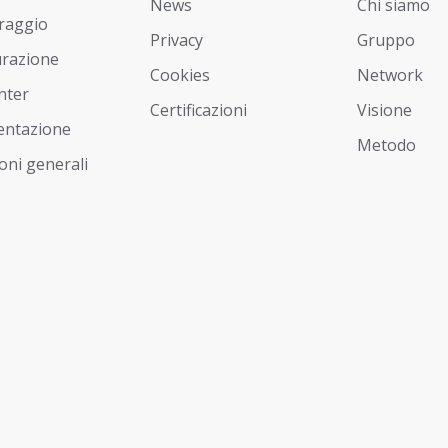
News
Chi siamo
raggio
Privacy
Gruppo
urazione
Cookies
Network
nter
Certificazioni
Visione
ntazione
Metodo
oni generali