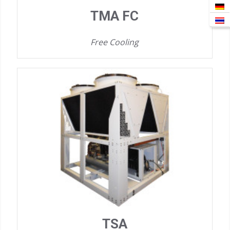
TMA FC
Free Cooling
TSA