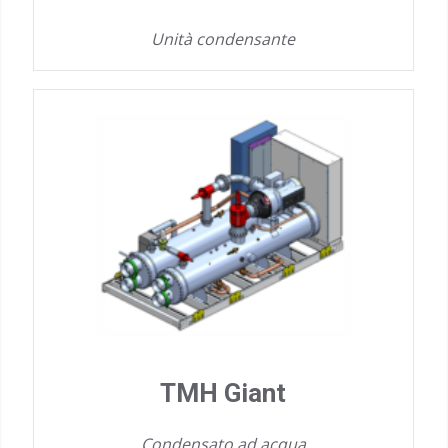
Unità condensante
TMH Giant
Condensato ad acqua