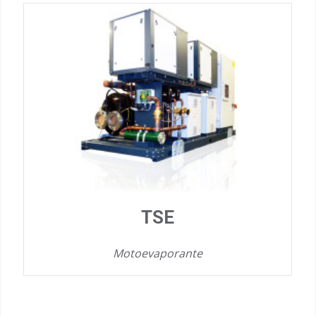
TSE
Motoevaporante