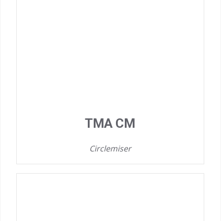
TMA CM
Circlemiser