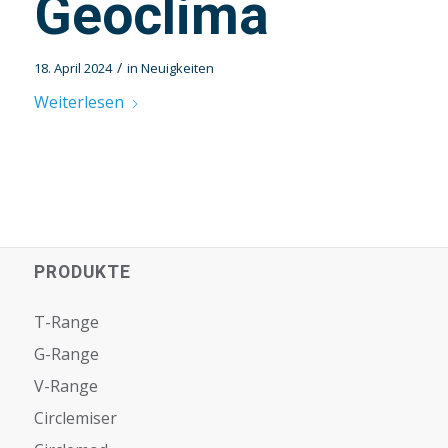
Geoclima
/
18. April 2024
in
Neuigkeiten
Weiterlesen
PRODUKTE
T-Range
G-Range
V-Range
Circlemiser