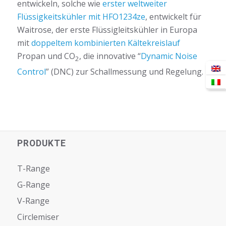
entwickeln, solche wie
erster weltweiter
Flüssigkeitskühler mit HFO1234ze
, entwickelt für
Waitrose, der erste Flüssigleitskühler in Europa
mit
doppeltem kombinierten Kältekreislauf
Propan und CO
, die innovative “
Dynamic Noise
2
Control
” (DNC) zur Schallmessung und Regelung.
PRODUKTE
T-Range
G-Range
V-Range
Circlemiser