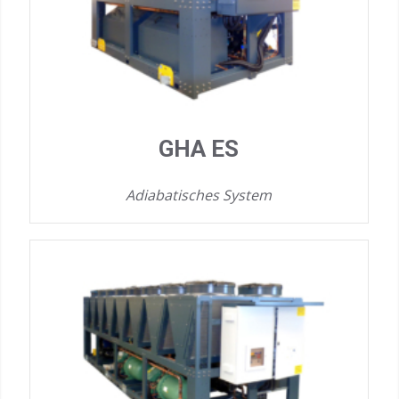
GHA ES
Adiabatisches System