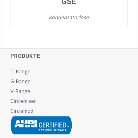
GSE
Kondensatorlose
PRODUKTE
T-Range
G-Range
V-Range
Circlemiser
Circlemod