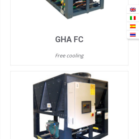
GHA FC
Free cooling