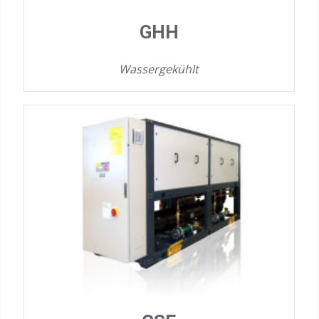
GHH
Wassergekühlt