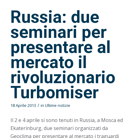
Russia: due
seminari per
presentare al
mercato il
rivoluzionario
Turbomiser
/
18 Aprile 2013
in
Ultime notizie
Il 2 e 4 aprile si sono tenuti in Russia, a Mosca ed
Ekaterinburg, due seminari organizzati da
Geoclima per presentare al mercato i traguardi