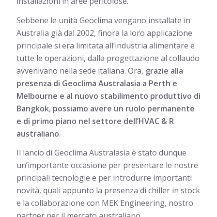
installazioni in aree pericolose.
Sebbene le unità Geoclima vengano installate in
Australia già dal 2002, finora la loro applicazione
principale si era limitata all’industria alimentare e
tutte le operazioni, dalla progettazione al collaudo
avvenivano nella sede italiana. Ora,
grazie alla
presenza di Geoclima Australasia a Perth e
Melbourne e al nuovo stabilimento produttivo di
Bangkok, possiamo avere un ruolo permanente
e di primo piano nel settore dell’HVAC & R
australiano
.
Il lancio di Geoclima Australasia è stato dunque
un’importante occasione per presentare le nostre
principali tecnologie e per introdurre importanti
novità, quali appunto la presenza di chiller in stock
e la collaborazione con MEK Engineering, nostro
partner per il mercato australiano.