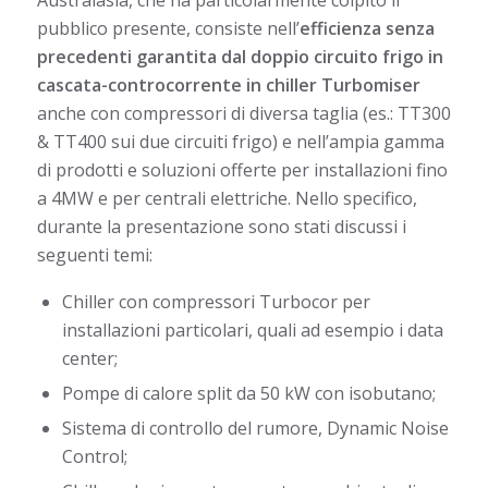
Australasia, che ha particolarmente colpito il
pubblico presente, consiste nell’
efficienza senza
precedenti garantita dal doppio circuito frigo in
cascata-controcorrente in chiller Turbomiser
anche con compressori di diversa taglia (es.: TT300
& TT400 sui due circuiti frigo) e nell’ampia gamma
di prodotti e soluzioni offerte per installazioni fino
a 4MW e per centrali elettriche. Nello specifico,
durante la presentazione sono stati discussi i
seguenti temi:
Chiller con compressori Turbocor per
installazioni particolari, quali ad esempio i data
center;
Pompe di calore split da 50 kW con isobutano;
Sistema di controllo del rumore, Dynamic Noise
Control;