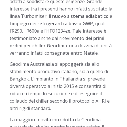
adatti a soddisfare queste esigenze. Grande
interesse tra i presenti hanno infatti suscitato la
linea Turbomiser, il
nuovo sistema adiabatico
e
l’impiego dei
refrigeranti a basso GWP
, quali
l’R290, l’R600a e l’HFO1234ze. Tale interesse è
testimoniato anche dal ricevimento
dei primi
ordini per chiller Geoclima
: una dozzina di unità
verranno infatti consegnate entro Natale.
Geoclima Australasia si appoggerà sia allo
stabilimento produttivo italiano, sia a quello di
Bangkok. L’impianto in Thailandia si prevede
diverrà operativo a inizio 2015 e consentirà di
ridurre i tempi di esecuzione e di eseguire il
collaudo dei chiller secondo il protocollo AHRI e
altri rigidi standard.
La maggiore novità introdotta da Geoclima