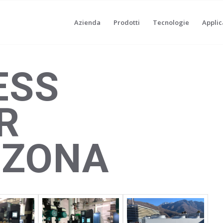
Azienda
Prodotti
Tecnologie
Applic
ESS
R
NZONA