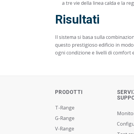
a tre vie della linea calda e la r
Risultati
Il sistema si basa sulla combinazio
questo prestigioso edificio in modo
ogni condizione e livelli di comfort e
PRODOTTI
SERVI
SUPP
T-Range
Monito
G-Range
Config
V-Range