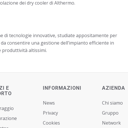
egolazione dei dry cooler di Althermo.
ne di tecnologie innovative, studiate appositamente per
 da consentire una gestione dell’impianto efficiente in
 produttività altissimi.
ZI E
INFORMAZIONI
AZIENDA
ORTO
News
Chi siamo
raggio
Privacy
Gruppo
urazione
Cookies
Network