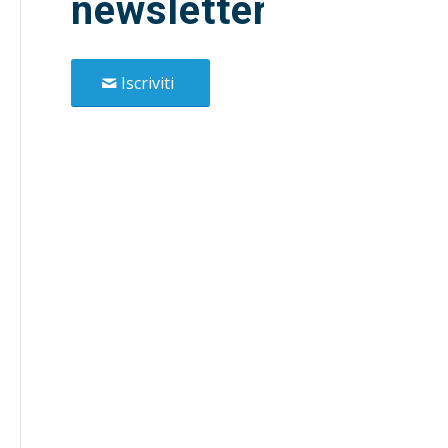
newsletter!
Iscriviti