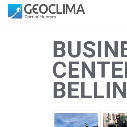
BUSIN
CENTE
BELLI