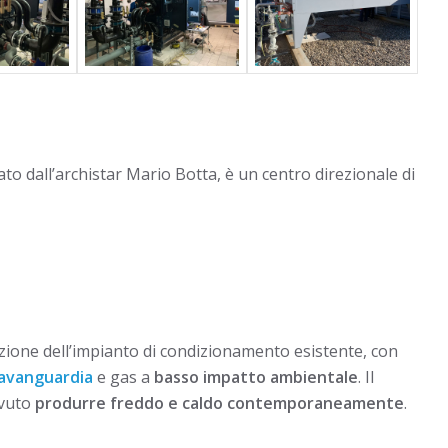
mato dall’archistar Mario Botta, è un centro direzionale di
uzione dell’impianto di condizionamento esistente, con
l’avanguardia
e gas a
basso impatto ambientale
. Il
ovuto
produrre freddo e caldo contemporaneamente
.