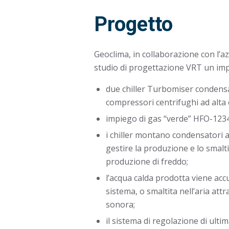
Progetto
Geoclima, in collaborazione con l’a
studio di progettazione VRT un im
due chiller Turbomiser condensa
compressori centrifughi ad alta e
impiego di gas “verde” HFO-123
i chiller montano condensatori a
gestire la produzione e lo smal
produzione di freddo;
l’acqua calda prodotta viene acc
sistema, o smaltita nell’aria att
sonora;
il sistema di regolazione di ult