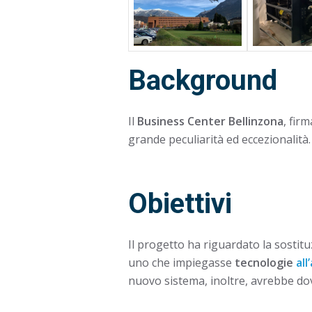
Background
Il
Business Center Bellinzona
, fir
grande peculiarità ed eccezionalità.
Obiettivi
Il progetto ha riguardato la sostit
uno che impiegasse
tecnologie
al
nuovo sistema, inoltre, avrebbe d