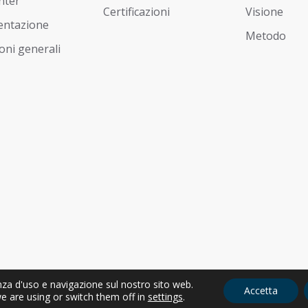
nter
Certificazioni
Visione
ntazione
Metodo
oni generali
enza d'uso e navigazione sul nostro sito web.
Accetta
sonale | P.IVA IT01274350311
e are using or switch them off in
settings
.