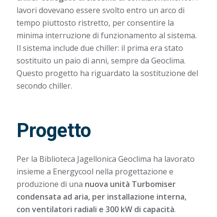
lavori dovevano essere svolto entro un arco di
tempo piuttosto ristretto, per consentire la
minima interruzione di funzionamento al sistema.
Il sistema include due chiller: il prima era stato
sostituito un paio di anni, sempre da Geoclima.
Questo progetto ha riguardato la sostituzione del
secondo chiller.
Progetto
Per la Biblioteca Jagellonica Geoclima ha lavorato
insieme a Energycool nella progettazione e
produzione di una
nuova unità Turbomiser
condensata ad aria, per installazione interna,
con ventilatori radiali e 300 kW di capacità
.