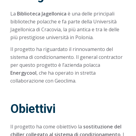
La
Biblioteca Jagellonica
è una delle principali
biblioteche polacche e fa parte della Università
Jagellonica di Cracovia, la più antica e tra le delle
più prestigiose università in Polonia.
Il progetto ha riguardato il rinnovamento del
sistema di condizionamento. Il general contractor
per questo progetto è l’azienda polacca
Energycool
, che ha operato in stretta
collaborazione con Geoclima.
Obiettivi
Il progetto ha come obiettivo la
sostituzione del
chiller collegato al sistema di condizionamento
. I