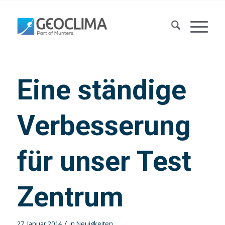
Eine ständige
Verbesserung
für unser Test
Zentrum
/
27. Januar 2014
in
Neuigkeiten