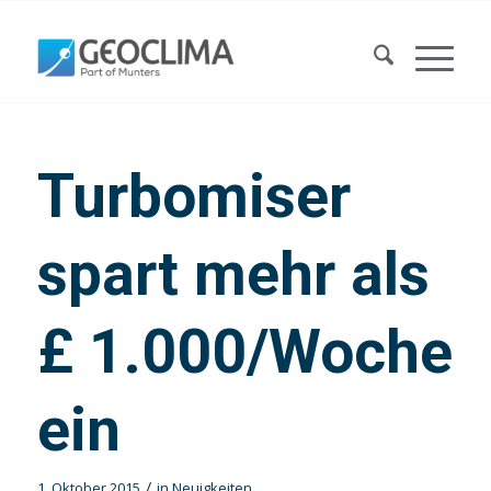
Turbomiser
spart mehr als
£ 1.000/Woche
ein
/
1. Oktober 2015
in
Neuigkeiten