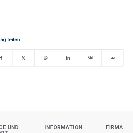
rag teilen
CE UND
INFORMATION
FIRMA