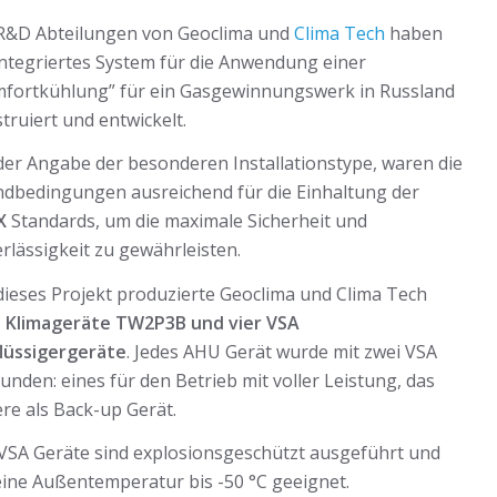
R&D Abteilungen von Geoclima und
Clima Tech
haben
integriertes System für die Anwendung einer
fortkühlung” für ein Gasgewinnungswerk in Russland
truiert und entwickelt.
der Angabe der besonderen Installationstype, waren die
dbedingungen ausreichend für die Einhaltung der
X
Standards, um die maximale Sicherheit und
rlässigkeit zu gewährleisten.
dieses Projekt produzierte Geoclima und Clima Tech
i Klimageräte TW2P3B und vier VSA
lüssigergeräte
. Jedes AHU Gerät wurde mit zwei VSA
unden: eines für den Betrieb mit voller Leistung, das
re als Back-up Gerät.
 VSA Geräte sind explosionsgeschützt ausgeführt und
eine Außentemperatur bis -50 °C geeignet.