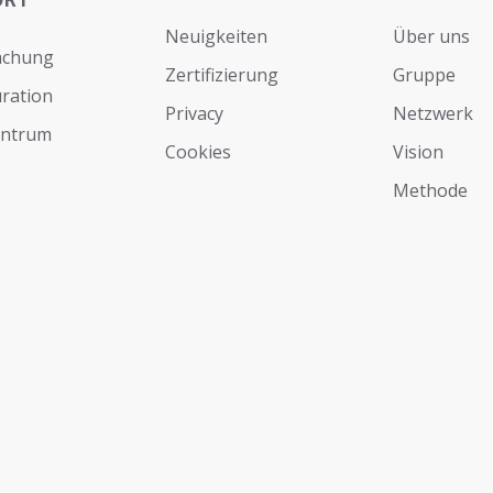
ORT
Neuigkeiten
Über uns
achung
Zertifizierung
Gruppe
ration
Privacy
Netzwerk
entrum
Cookies
Vision
Мethode