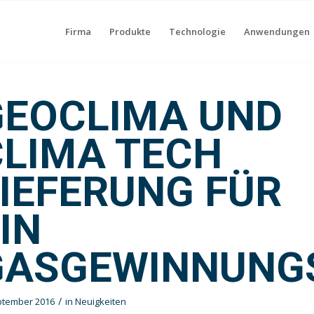
Firma
Produkte
Technologie
Anwendungen
GEOCLIMA UND
CLIMA TECH
IEFERUNG FÜR
IN
GASGEWINNUNG
/
ptember 2016
in
Neuigkeiten