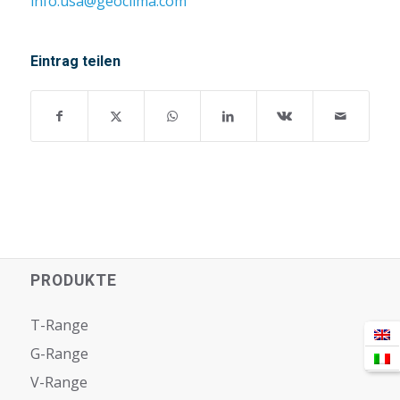
info.usa@geoclima.com
Eintrag teilen
PRODUKTE
T-Range
G-Range
V-Range