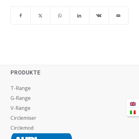
PRODUKTE
T-Range
G-Range
V-Range
Circlemiser
Circlemod