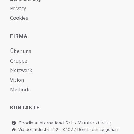
Privacy
Cookies
FIRMA
Über uns
Gruppe
Netzwerk
Vision
Мethode
KONTAKTE
Munters Group
Geoclima International S.r.l. -
Via dell’Industria 12 - 34077 Ronchi dei Legionari