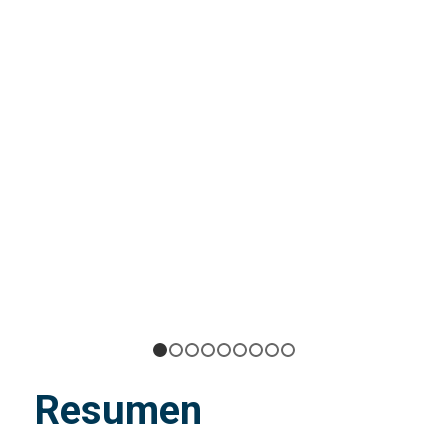
1
2
3
4
5
6
7
8
9
Resumen