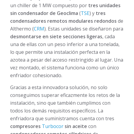
un chiller de 1 MW compuesto por
tres unidades
sin condensador de Geoclima
(
TSE
) y
tres
condensadores remotos modulares redondos
de
Althermo (
CRM
). Estas unidades se diseñaron para
desmontarse en siete secciones ligeras
, cada
una de ellas con un peso inferior a una tonelada,
lo que permite una instalación perfecta en la
azotea a pesar del acceso restringido al lugar. Una
vez montado, el sistema funciona como un único
enfriador cohesionado.
Gracias a esta innovadora solución, no solo
conseguimos superar eficazmente los retos de la
instalación, sino que también cumplimos con
todos los demás requisitos específicos. La
enfriadora que suministramos cuenta con tres
compresores
Turbocor
sin aceite
con
condensadores remotos cilíndricos
de