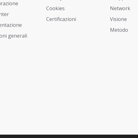
urazione
Cookies
Network
nter
Certificazioni
Visione
ntazione
Metodo
oni generali