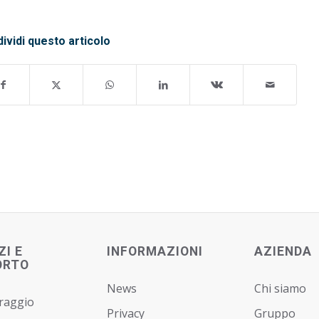
ividi questo articolo
ZI E
INFORMAZIONI
AZIENDA
ORTO
News
Chi siamo
raggio
Privacy
Gruppo