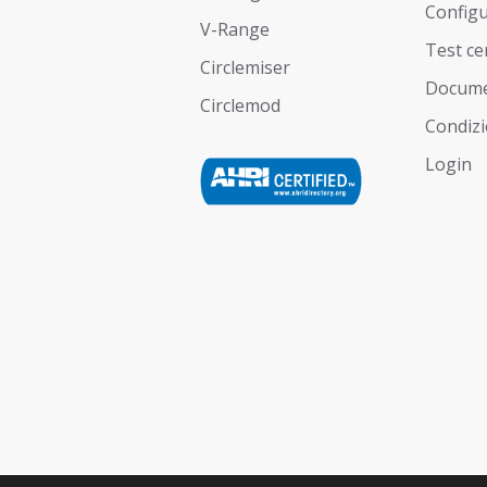
Config
V-Range
Test ce
Circlemiser
Docume
Circlemod
Condizi
Login