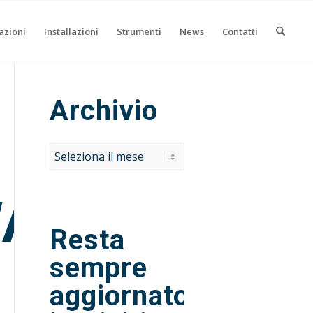
azioni
Installazioni
Strumenti
News
Contatti
Archivio
ARD»”:
Resta
sempre
aggiornato,