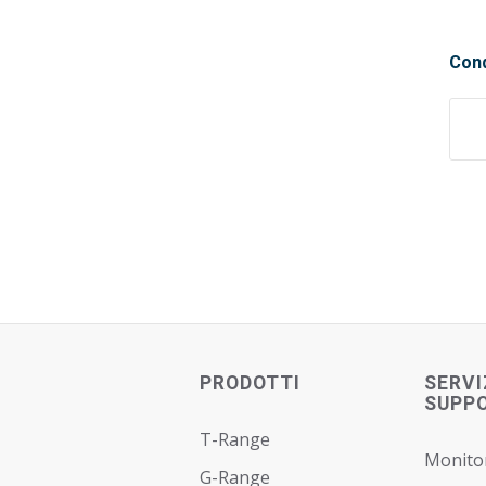
Cond
PRODOTTI
SERVI
SUPP
T-Range
Monito
G-Range