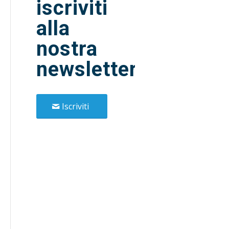
iscriviti
alla
nostra
newsletter!
Iscriviti