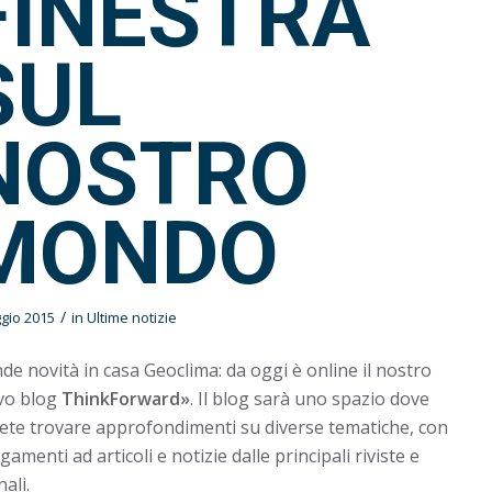
FINESTRA
SUL
NOSTRO
MONDO
/
gio 2015
in
Ultime notizie
de novità in casa Geoclima: da oggi è online il nostro
vo blog
ThinkForward»
. Il blog sarà uno spazio dove
ete trovare approfondimenti su diverse tematiche, con
egamenti ad articoli e notizie dalle principali riviste e
nali.