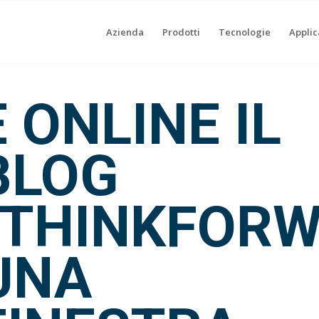
Azienda
Prodotti
Tecnologie
Applic
È ONLINE IL
BLOG
“THINKFORW
UNA