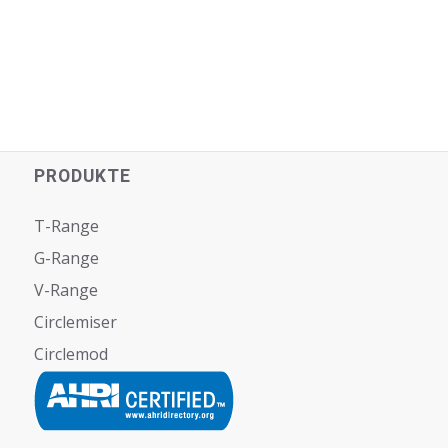
PRODUKTE
T-Range
G-Range
V-Range
Circlemiser
Circlemod