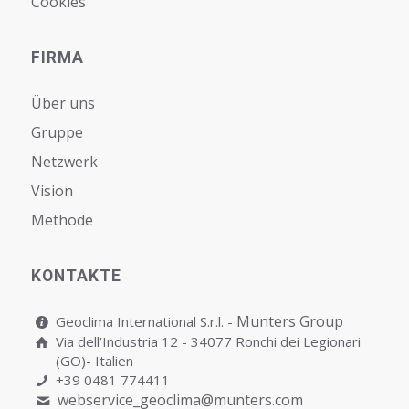
Cookies
FIRMA
Über uns
Gruppe
Netzwerk
Vision
Мethode
KONTAKTE
Munters Group
Geoclima International S.r.l. -
Via dell’Industria 12 - 34077 Ronchi dei Legionari
(GO)- Italien
+39 0481 774411
webservice_geoclima@munters.com