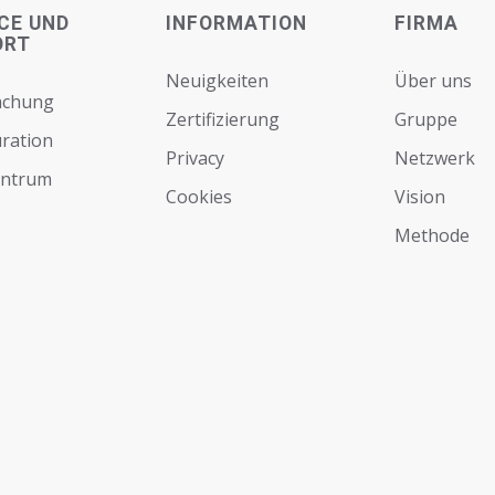
CE UND
INFORMATION
FIRMA
ORT
Neuigkeiten
Über uns
achung
Zertifizierung
Gruppe
ration
Privacy
Netzwerk
entrum
Cookies
Vision
Мethode