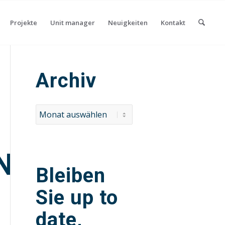
Projekte
Unit manager
Neuigkeiten
Kontakt
Archiv
NNSCHAFT
Bleiben
Sie up to
date,