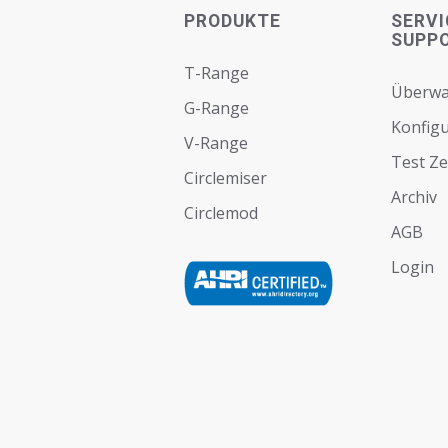
PRODUKTE
SERVI
SUPP
T-Range
Überw
G-Range
Konfigu
V-Range
Test Z
Circlemiser
Archiv
Circlemod
AGB
Login