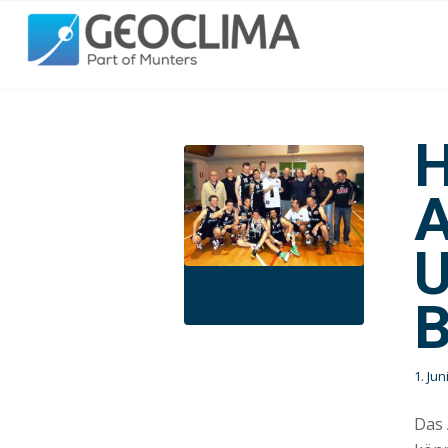
1. Jun
Das 