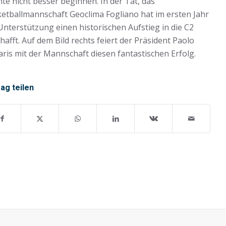
te nicht besser beginnen. In der Tat, das
etballmannschaft Geoclima Fogliano hat im ersten Jahr
Unterstützung einen historischen Aufstieg in die C2
hafft. Auf dem Bild rechts feiert der Präsident Paolo
aris mit der Mannschaft diesen fantastischen Erfolg.
rag teilen