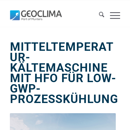
MITTELTEMPERAT
UR-
KÄLTEMASCHINE
MIT HFO FÜR LOW-
GWP-
PROZESSKÜHLUNG