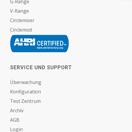
G-Range
V-Range
Circlemiser
Circlemod
SERVICE UND SUPPORT
Überwachung
Konfiguration
Test Zentrum
Archiv
AGB
Login