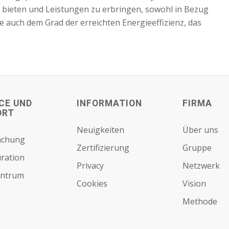
u bieten und Leistungen zu erbringen, sowohl in Bezug
e auch dem Grad der erreichten Energieeffizienz, das
CE UND
INFORMATION
FIRMA
ORT
Neuigkeiten
Über uns
achung
Zertifizierung
Gruppe
ration
Privacy
Netzwerk
entrum
Cookies
Vision
Мethode