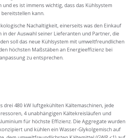
en und es ist immens wichtig, dass das Kühlsystem
 bereitstellen kann.
ologische Nachaltigkeit, einerseits was den Einkauf
h in der Auswahl seiner Lieferanten und Partner, die
ünden soll das neue Kühlsystem mit umweltfreundlichen
 den höchsten Maßstäben an Energieeffizienz bei
sanpassung zu entsprechen.
s drei 480 kW luftgekühlten Kältemaschinen, jede
ressoren, 4 unabhängigen Kältekreisläufen und
luminium für höchste Effizienz. Die Aggregate wurden
konzipiert und kühlen ein Wasser-Glykolgemisch auf
4ze, dem umweltfreundlichsten Kältemittel (GWP <1) auf