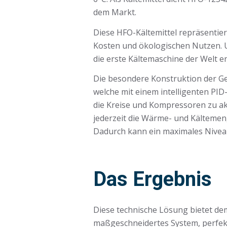
dem Markt.
Diese HFO-Kältemittel repräsentier
Kosten und ökologischen Nutzen. Un
die erste Kältemaschine der Welt en
Die besondere Konstruktion der Ge
welche mit einem intelligenten PID
die Kreise und Kompressoren zu ak
jederzeit die Wärme- und Kältemeng
Dadurch kann ein maximales Nivea
Das Ergebnis
Diese technische Lösung bietet d
maßgeschneidertes System, perfekt