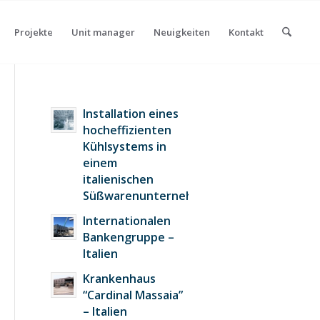
Projekte
Unit manager
Neuigkeiten
Kontakt
Installation eines
hocheffizienten
Kühlsystems in
einem
italienischen
Süßwarenunternehmen
Internationalen
Bankengruppe –
Italien
Krankenhaus
“Cardinal Massaia”
– Italien