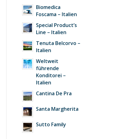
Biomedica
Foscama – Italien
Special Product’s
Line – Italien
Tenuta Belcorvo –
Italien
Weltweit
führende
Konditorei –
Italien
Cantina De Pra
Santa Margherita
Sutto Family