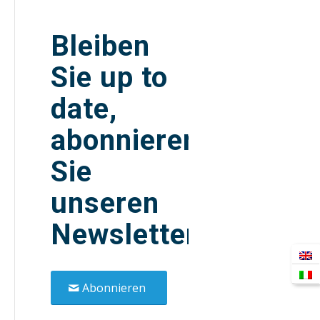
Bleiben
Sie up to
date,
abonnieren
Sie
unseren
Newsletter!
Abonnieren