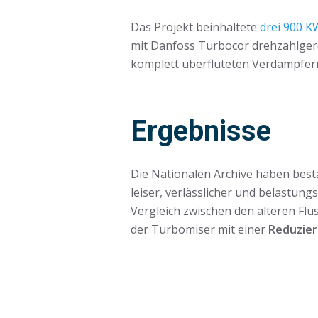
Das Projekt beinhaltete
drei 900 
mit Danfoss Turbocor drehzahlgere
komplett überfluteten Verdampfer
Ergebnisse
Die Nationalen Archive haben bestä
leiser, verlässlicher und belastung
Vergleich zwischen den älteren Flü
der Turbomiser mit einer
Reduzie