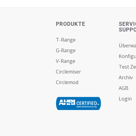
PRODUKTE
SERVI
SUPP
T-Range
Überw
G-Range
Konfigu
V-Range
Test Z
Circlemiser
Archiv
Circlemod
AGB
Login