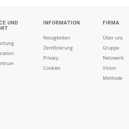
CE UND
INFORMATION
FIRMA
ORT
Neuigkeiten
Über uns
achung
Zertifizierung
Gruppe
ration
Privacy
Netzwerk
entrum
Cookies
Vision
Мethode