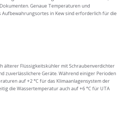
en Dokumenten. Genaue Temperaturen und
Aufbewahrungsortes in Kew sind erforderlich für die
h älterer Flüssigkeitskühler mit Schraubenverdichter
nd zuverlässlichere Geräte. Während einiger Perioden
eraturen auf +2 °C für das Klimaanlagensystem der
tig die Wassertemperatur auch auf +6 °C für UTA