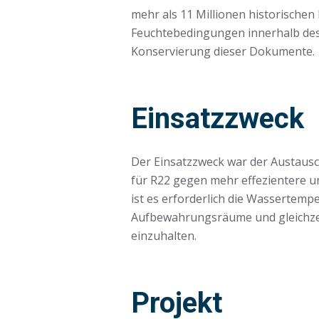
mehr als 11 Millionen historisch
Feuchtebedingungen innerhalb des 
Konservierung dieser Dokumente.
Einsatzzweck
Der Einsatzzweck war der Austausc
für R22 gegen mehr effezientere u
ist es erforderlich die Wassertemp
Aufbewahrungsräume und gleichzei
einzuhalten.
Projekt