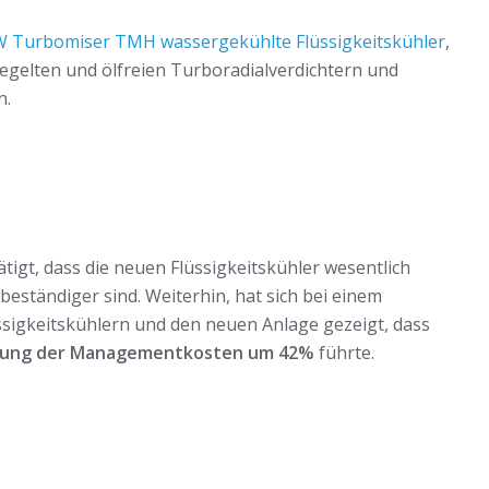
KW Turbomiser TMH wassergekühlte Flüssigkeitskühler
,
gelten und ölfreien Turboradialverdichtern und
n.
tigt, dass die neuen Flüssigkeitskühler wesentlich
sbeständiger sind. Weiterhin, hat sich bei einem
ssigkeitskühlern und den neuen Anlage gezeigt, dass
rung der Managementkosten um 42%
führte.