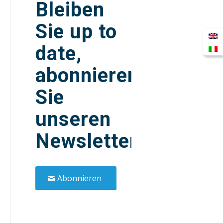
Bleiben
Sie up to
date,
abonnieren
Sie
unseren
Newsletter!
Abonnieren