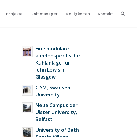
Projekte
Unit manager
Neuigkeiten
Kontakt
Eine modulare
kundenspezifische
Kühlanlage für
John Lewis in
Glasgow
CISM, Swansea
University
Neue Campus der
Ulster University,
Belfast
University of Bath