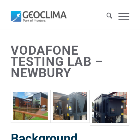
VODAFONE
TESTING LAB –
NEWBURY
Background