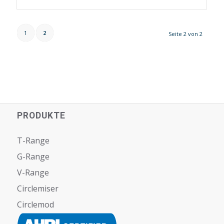
1
2
Seite 2 von 2
PRODUKTE
T-Range
G-Range
V-Range
Circlemiser
Circlemod