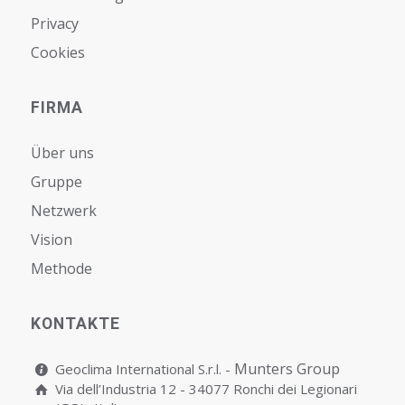
Privacy
Cookies
FIRMA
Über uns
Gruppe
Netzwerk
Vision
Мethode
KONTAKTE
Munters Group
Geoclima International S.r.l. -
Via dell’Industria 12 - 34077 Ronchi dei Legionari