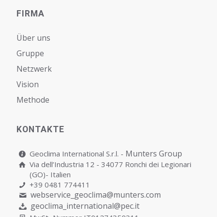
FIRMA
Über uns
Gruppe
Netzwerk
Vision
Мethode
KONTAKTE
Munters Group
Geoclima International S.r.l. -
Via dell’Industria 12 - 34077 Ronchi dei Legionari
(GO)- Italien
+39 0481 774411
webservice_geoclima@munters.com
geoclima_international@pec.it