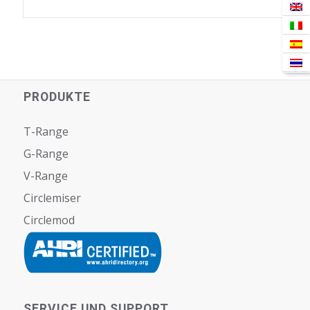
PRODUKTE
T-Range
G-Range
V-Range
Circlemiser
Circlemod
SERVICE UND SUPPORT