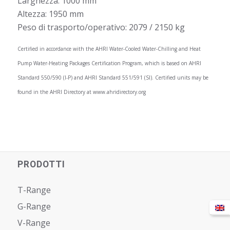
Larghezza: 1000 mm
Altezza: 1950 mm
Peso di trasporto/operativo: 2079 / 2150 kg
Certified in accordance with the AHRI Water-Cooled Water-Chilling and Heat
Pump Water-Heating Packages Certification Program, which is based on AHRI
Standard 550/590 (I-P) and AHRI Standard 551/591 (SI). Certified units may be
found in the AHRI Directory at www.ahridirectory.org
PRODOTTI
T-Range
G-Range
V-Range