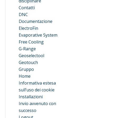
disciplinare
Contatti
DNC
Documentazione
ElectroFin
Evaporative System
Free Cooling
G-Range
Geoselectool
Geotouch
Gruppo
Home
Informativa estesa
sull’uso dei cookie
Installazioni
Invio avvenuto con
successo
Logout