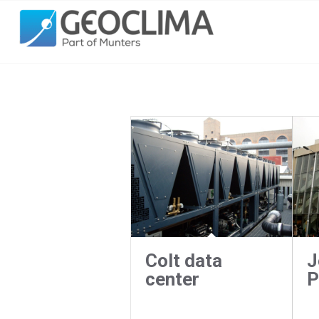
Colt data
J
center
P